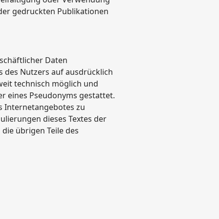
der gedruckten Publikationen
schäftlicher Daten
ns des Nutzers auf ausdrücklich
weit technisch möglich und
r eines Pseudonyms gestattet.
es Internetangebotes zu
mulierungen dieses Textes der
 die übrigen Teile des