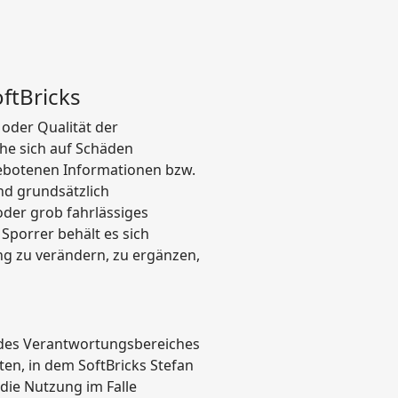
ftBricks
 oder Qualität der
che sich auf Schäden
gebotenen Informationen bzw.
nd grundsätzlich
oder grob fahrlässiges
 Sporrer behält es sich
ng zu verändern, zu ergänzen,
b des Verantwortungsbereiches
eten, in dem SoftBricks Stefan
die Nutzung im Falle