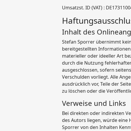
Umsatzst. ID (VAT) : DE173110
Haftungsausschlu
Inhalt des Onlineang
Stefan Sporrer übernimmt keiner
bereitgestellten Informatione
materieller oder ideeller Art 
durch die Nutzung fehlerhafte
ausgeschlossen, sofern seitens
Verschulden vorliegt. Alle Ange
ausdrücklich vor, Teile der S
zu löschen oder die Veröffentli
Verweise und Links
Bei direkten oder indirekten V
des Autors liegen, würde eine H
Sporrer von den Inhalten Kenn