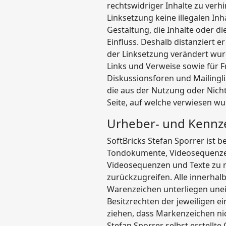
rechtswidriger Inhalte zu verhi
Linksetzung keine illegalen In
Gestaltung, die Inhalte oder di
Einfluss. Deshalb distanziert er
der Linksetzung verändert wurd
Links und Verweise sowie für F
Diskussionsforen und Mailingli
die aus der Nutzung oder Nicht
Seite, auf welche verwiesen wur
Urheber- und Kennz
SoftBricks Stefan Sporrer ist 
Tondokumente, Videosequenzen 
Videosequenzen und Texte zu n
zurückzugreifen. Alle innerha
Warenzeichen unterliegen une
Besitzrechten der jeweiligen e
ziehen, dass Markenzeichen nic
Stefan Sporrer selbst erstellte